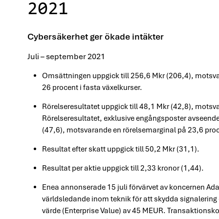
2021
Cybersäkerhet ger ökade intäkter
Juli – september 2021
Omsättningen uppgick till 256,6 Mkr (206,4), mots
26 procent i fasta växelkurser.
Rörelseresultatet uppgick till 48,1 Mkr (42,8), mots
Rörelseresultatet, exklusive engångsposter avseende 
(47,6), motsvarande en rörelsemarginal på 23,6 proc
Resultat efter skatt uppgick till 50,2 Mkr (31,1).
Resultat per aktie uppgick till 2,33 kronor (1,44).
Enea annonserade 15 juli förvärvet av koncernen Ada
världsledande inom teknik för att skydda signalering 
värde (Enterprise Value) av 45 MEUR. Transaktionsk