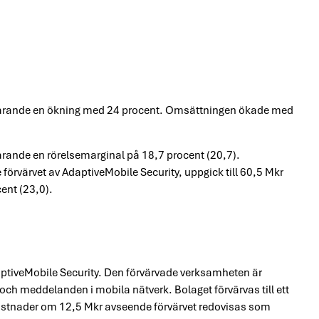
varande en ökning med 24 procent. Omsättningen ökade med
varande en rörelsemarginal på 18,7 procent (20,7).
förvärvet av AdaptiveMobile Security, uppgick till 60,5 Mkr
ent (23,0).
ptiveMobile Security. Den förvärvade verksamheten är
och meddelanden i mobila nätverk. Bolaget förvärvas till ett
ostnader om 12,5 Mkr avseende förvärvet redovisas som