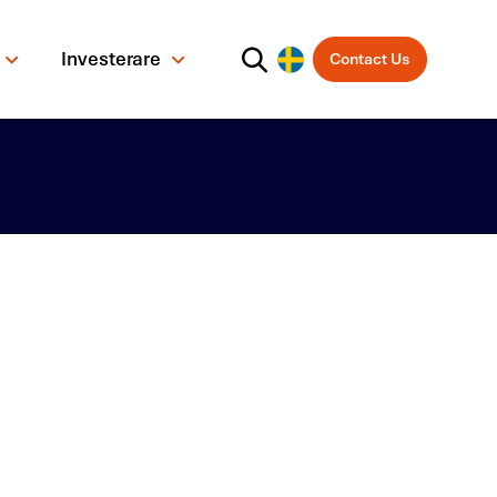
Investerare
Contact Us