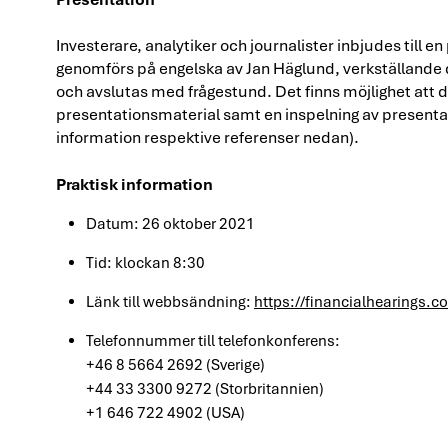
Investerare, analytiker och journalister inbjudes till 
genomförs på engelska av Jan Häglund, verkställande 
och avslutas med frågestund. Det finns möjlighet att
presentationsmaterial samt en inspelning av present
information respektive referenser nedan).
Praktisk information
Datum: 26 oktober 2021
Tid: klockan 8:30
Länk till webbsändning:
https://financialhearings.
Telefonnummer till telefonkonferens:
+46 8 5664 2692 (Sverige)
+44 33 3300 9272 (Storbritannien)
+1 646 722 4902 (USA)