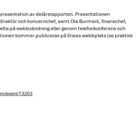
en presentation av delårsrapporten. Presentationen
direktör och koncernchef, samt Ola Burmark, finanschef,
 delta på webbsändning eller genom telefonkonferens och
ationen kommer publiceras på Eneas webbplats (se praktisk
com/event/13203