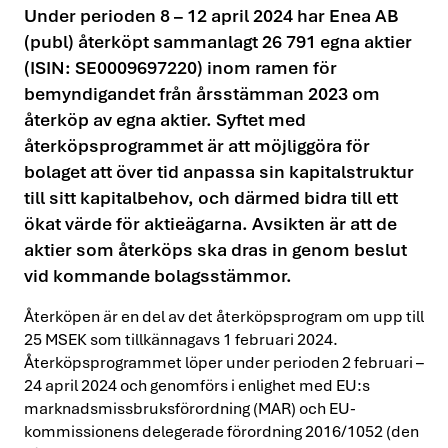
Under perioden 8 – 12 april 2024 har Enea AB
(publ) återköpt sammanlagt 26 791 egna aktier
(ISIN: SE0009697220) inom ramen för
bemyndigandet från årsstämman 2023 om
återköp av egna aktier. Syftet med
återköpsprogrammet är att möjliggöra för
bolaget att över tid anpassa sin kapitalstruktur
till sitt kapitalbehov, och därmed bidra till ett
ökat värde för aktieägarna. Avsikten är att de
aktier som återköps ska dras in genom beslut
vid kommande bolagsstämmor.
Återköpen är en del av det återköpsprogram om upp till
25 MSEK som tillkännagavs 1 februari 2024.
Återköpsprogrammet löper under perioden 2 februari –
24 april 2024 och genomförs i enlighet med EU:s
marknadsmissbruksförordning (MAR) och EU-
kommissionens delegerade förordning 2016/1052 (den