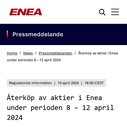
Pressmeddelande
Home
/
News
/
Pressmeddelanden
/
Återköp av aktier i Enea
under perioden 8 – 12 april 2024
What are you searching for?
Regulatorisk Information
|
15 april 2024
|
18:00 CEST
Återköp av aktier i Enea
under perioden 8 – 12 april
2024