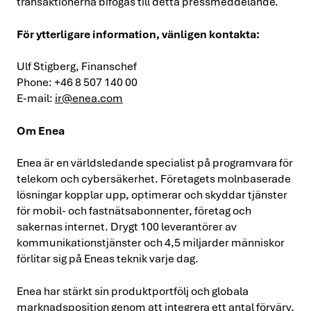
transaktionerna bifogas till detta pressmeddelande.
För ytterligare information, vänligen kontakta:
Ulf Stigberg, Finanschef
Phone: +46 8 507 140 00
E-mail:
ir@enea.com
Om Enea
Enea är en världsledande specialist på programvara för
telekom och cybersäkerhet. Företagets molnbaserade
lösningar kopplar upp, optimerar och skyddar tjänster
för mobil- och fastnätsabonnenter, företag och
sakernas internet. Drygt 100 leverantörer av
kommunikationstjänster och 4,5 miljarder människor
förlitar sig på Eneas teknik varje dag.
Enea har stärkt sin produktportfölj och globala
marknadsposition genom att integrera ett antal förvärv,