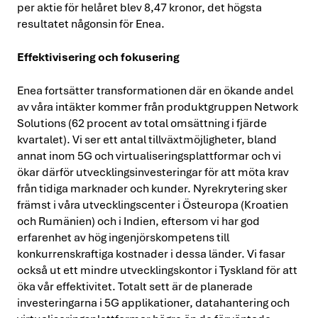
per aktie för helåret blev 8,47 kronor, det högsta
resultatet någonsin för Enea.
Effektivisering och fokusering
Enea fortsätter transformationen där en ökande andel
av våra intäkter kommer från produktgruppen Network
Solutions (62 procent av total omsättning i fjärde
kvartalet). Vi ser ett antal tillväxtmöjligheter, bland
annat inom 5G och virtualiseringsplattformar och vi
ökar därför utvecklingsinvesteringar för att möta krav
från tidiga marknader och kunder. Nyrekrytering sker
främst i våra utvecklingscenter i Östeuropa (Kroatien
och Rumänien) och i Indien, eftersom vi har god
erfarenhet av hög ingenjörskompetens till
konkurrenskraftiga kostnader i dessa länder. Vi fasar
också ut ett mindre utvecklingskontor i Tyskland för att
öka vår effektivitet.
Totalt sett är de planerade
investeringarna i 5G applikationer, datahantering och