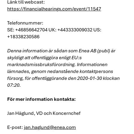
Länk till webcast:
https://financialhearings.com/event/11547
Telefonnummer:
SE: +46856642704 UK: +443333009032 US:
+18338230586
Denna information är sådan som Enea AB (publ) är
skyldigt att offentliggöra enligt EU:s
marknadsmissbruksförordning. Informationen
lämnades, genom nedanstående kontaktpersons
försorg, för offentliggörande den 2020-01-30 klockan
07:20.
För mer information kontakta:
Jan Häglund, VD och Koncernchef
E-post:
jan.haglund@enea.com