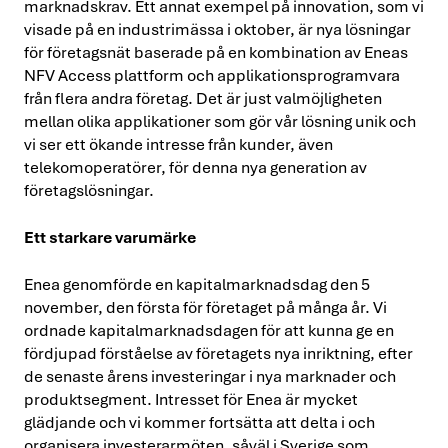
marknadskrav. Ett annat exempel på innovation, som vi
visade på en industrimässa i oktober, är nya lösningar
för företagsnät baserade på en kombination av Eneas
NFV Access plattform och applikationsprogramvara
från flera andra företag. Det är just valmöjligheten
mellan olika applikationer som gör vår lösning unik och
vi ser ett ökande intresse från kunder, även
telekomoperatörer, för denna nya generation av
företagslösningar.
Ett starkare varumärke
Enea genomförde en kapitalmarknadsdag den 5
november, den första för företaget på många år. Vi
ordnade kapitalmarknadsdagen för att kunna ge en
fördjupad förståelse av företagets nya inriktning, efter
de senaste årens investeringar i nya marknader och
produktsegment. Intresset för Enea är mycket
glädjande och vi kommer fortsätta att delta i och
organisera investerarmöten, såväl i Sverige som