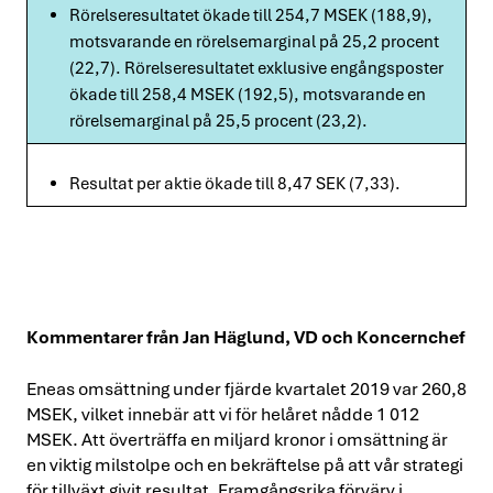
Rörelseresultatet ökade till 254,7 MSEK (188,9),
motsvarande en rörelsemarginal på 25,2 procent
(22,7). Rörelseresultatet exklusive engångsposter
ökade till 258,4 MSEK (192,5), motsvarande en
rörelsemarginal på 25,5 procent (23,2).
Resultat per aktie ökade till 8,47 SEK (7,33).
Kommentarer från Jan Häglund, VD och Koncernchef
Eneas omsättning under fjärde kvartalet 2019 var 260,8
MSEK, vilket innebär att vi för helåret nådde 1 012
MSEK. Att överträffa en miljard kronor i omsättning är
en viktig milstolpe och en bekräftelse på att vår strategi
för tillväxt givit resultat. Framgångsrika förvärv i