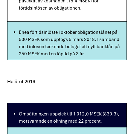
påverkat av kostnaden (18,4 MSEK) för
förtidsinlösen av obligationen.
Enea förtidsinlöste i oktober obligationslånet på
500 MSEK som upptogs 5 mars 2018. I samband
med inlösen tecknade bolaget ett nytt banklån på
250 MSEK med en löptid på 3 år.
Helåret 2019
Omsättningen uppgick till 1 012,0 MSEK (830,3),
motsvarande en ökning med 22 procent.