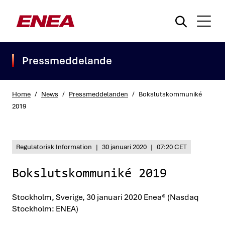
Pressmeddelande
Home
/
News
/
Pressmeddelanden
/
Bokslutskommuniké
2019
What are you searching for?
Regulatorisk Information
|
30 januari 2020
|
07:20 CET
Bokslutskommuniké 2019
Stockholm, Sverige, 30 januari 2020 Enea® (Nasdaq
Stockholm: ENEA)