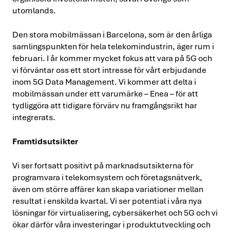
utomlands.
Den stora mobilmässan i Barcelona, som är den årliga
samlingspunkten för hela telekomindustrin, äger rum i
februari. I år kommer mycket fokus att vara på 5G och
vi förväntar oss ett stort intresse för vårt erbjudande
inom 5G Data Management. Vi kommer att delta i
mobilmässan under ett varumärke – Enea – för att
tydliggöra att tidigare förvärv nu framgångsrikt har
integrerats.
Framtidsutsikter
Vi ser fortsatt positivt på marknadsutsikterna för
programvara i telekomsystem och företagsnätverk,
även om större affärer kan skapa variationer mellan
resultat i enskilda kvartal. Vi ser potential i våra nya
lösningar för virtualisering, cybersäkerhet och 5G och vi
ökar därför våra investeringar i produktutveckling och