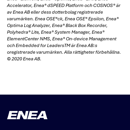
Accelerator, Enea® dSPEED Platform och COSNOS® är
av Enea AB eller dess dotterbolag registrerade
varumärken. Enea OSE®ck, Enea OSE® Epsilon, Enea®
Optima Log Analyzer, Enea® Black Box Recorder,
Polyhedra® Lite, Enea® System Manager, Enea®
ElementCenter NMS, Enea® On-device Management
och Embedded for LeadersTM är Enea AB:s
oregistrerade varumärken. Alla rättigheter förbehållna.
© 2020 Enea AB.