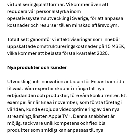
virtualiseringsplattformar. Vi kommer även att
reducera vår personalstyrka inom
operativssystemsutveckling i Sverige, för att anpassa
kostnader och resurser till en minskad affärsvolym.
Totalt sett genomför vi effektiviseringar som innebär
uppskattade omstruktureringskostnader på 15 MSEK,
vilka kommer att belasta första kvartalet 2020.
Nya produkter och kunder
Utveckling och innovation är basen för Eneas framtida
tillväxt. Våra experter skapar i många fall nya
erbjudanden och produkter, före våra konkurrenter. Ett
exempel är när Enea i november, som första företag i
världen, kunde erbjuda videooptimering av den nya
streamingtjänsten Apple TV+. Denna snabbhet är
möjlig, tack vare unik kompetens och flexibla
produkter som smidigt kan anpassas till nya