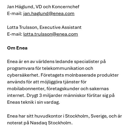
Jan Häglund, VD och Koncernchef
E-mail:
jan.haglund@enea.com
Lotta Trulsson, Executive Assistant
E-mail:
lotta.trulsson@enea.com
Om Enea
Enea är en av världens ledande specialister på
programvara för telekommunikation och
cybersäkerhet. Företagets molnbaserade produkter
används för att möjliggöra tjänster för
mobilabonnenter, företagskunder och sakernas
internet. Drygt 3 miljarder människor förlitar sig på
Eneas teknik i sin vardag.
Enea har sitt huvudkontor i Stockholm, Sverige, och är
noterat på Nasdaq Stockholm.