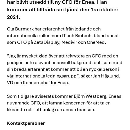
har blivit utsedd till ny CFO för Enea. Han
kommer att tillträda sin tjänst den 1:a oktober
2021.
Ola Burmark har erfarenhet från ledande och
internationella roller inom IT och Biotech, bland annat
som CFO på ZetaDisplay, Medivir och OneMed.
”Jag är mycket glad över att rekrytera en CFO med en
gedigen och relevant finansiell bakgrund, och som med
sin breda erfarenhet kommer att bli en nyckelperson i
vår internationella ledningsgrupp”, säger Jan Häglund,
VD och Koncernchef för Enea.
Som tidigare aviserats kommer Björn Westberg, Eneas
nuvarande CFO, att lämna koncernen för att ta en
liknande roll i ett bolag i en annan bransch.
Kontaktpersoner