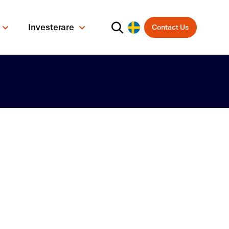
Investerare
Contact Us