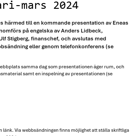
ari-mars 2024
udes härmed till en kommande presentation av Eneas
enomförs på engelska av Anders Lidbeck,
Ulf Stigberg, finanschef, och avslutas med
ebbsändning eller genom telefonkonferens (se
 webbplats samma dag som presentationen äger rum, och
nsmaterial samt en inspelning av presentationen (se
länk. Via webbsändningen finns möjlighet att ställa skriftliga