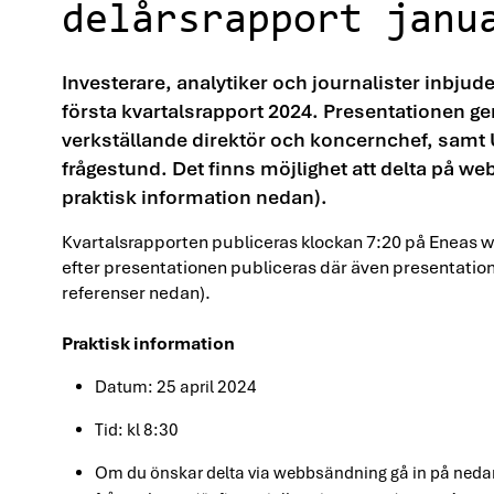
delårsrapport janu
Investerare, analytiker och journalister inbj
första kvartalsrapport 2024. Presentationen g
verkställande direktör och koncernchef, samt 
frågestund. Det finns möjlighet att delta på w
praktisk information nedan).
Kvartalsrapporten publiceras klockan 7:20 på Eneas
efter presentationen publiceras där även presentatio
referenser nedan).
Praktisk information
Datum: 25 april 2024
Tid: kl 8:30
Om du önskar delta via webbsändning gå in på nedan 