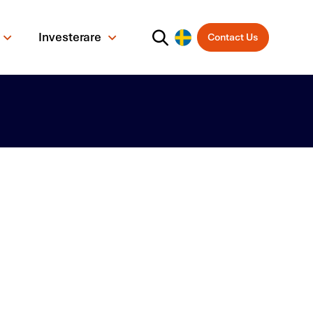
Investerare
Contact Us