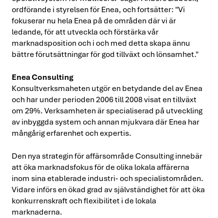
ordförande i styrelsen för Enea, och fortsätter: "Vi
fokuserar nu hela Enea på de områden där vi är
ledande, för att utveckla och förstärka vår
marknadsposition och i och med detta skapa ännu
bättre förutsättningar för god tillväxt och lönsamhet."
Enea Consulting
Konsultverksmaheten utgör en betydande del av Enea
och har under perioden 2006 till 2008 visat en tillväxt
om 29%. Verksamheten är specialiserad på utveckling
av inbyggda system och annan mjukvara där Enea har
mångårig erfarenhet och expertis.
Den nya strategin för affärsområde Consulting innebär
att öka marknadsfokus för de olika lokala affärerna
inom sina etablerade industri- och specialistområden.
Vidare införs en ökad grad av självständighet för att öka
konkurrenskraft och flexibilitet i de lokala
marknaderna.