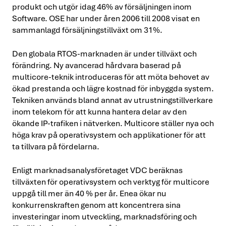
produkt och utgör idag 46% av försäljningen inom
Software. OSE har under åren 2006 till 2008 visat en
sammanlagd försäljningstillväxt om 31%.
Den globala RTOS-marknaden är under tillväxt och
förändring. Ny avancerad hårdvara baserad på
multicore-teknik introduceras för att möta behovet av
ökad prestanda och lägre kostnad för inbyggda system.
Tekniken används bland annat av utrustningstillverkare
inom telekom för att kunna hantera delar av den
ökande IP-trafiken i nätverken. Multicore ställer nya och
höga krav på operativsystem och applikationer för att
ta tillvara på fördelarna.
Enligt marknadsanalysföretaget VDC beräknas
tillväxten för operativsystem och verktyg för multicore
uppgå till mer än 40 % per år. Enea ökar nu
konkurrenskraften genom att koncentrera sina
investeringar inom utveckling, marknadsföring och