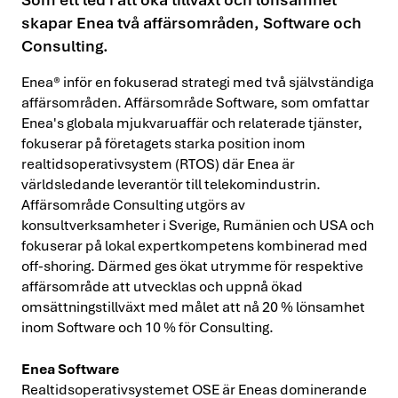
skapar Enea två affärsområden, Software och
Consulting.
Enea® inför en fokuserad strategi med två självständiga
affärsområden. Affärsområde Software, som omfattar
Enea's globala mjukvaruaffär och relaterade tjänster,
fokuserar på företagets starka position inom
realtidsoperativsystem (RTOS) där Enea är
världsledande leverantör till telekomindustrin.
Affärsområde Consulting utgörs av
konsultverksamheter i Sverige, Rumänien och USA och
fokuserar på lokal expertkompetens kombinerad med
off-shoring. Därmed ges ökat utrymme för respektive
affärsområde att utvecklas och uppnå ökad
omsättningstillväxt med målet att nå 20 % lönsamhet
inom Software och 10 % för Consulting.
Enea Software
Realtidsoperativsystemet OSE är Eneas dominerande