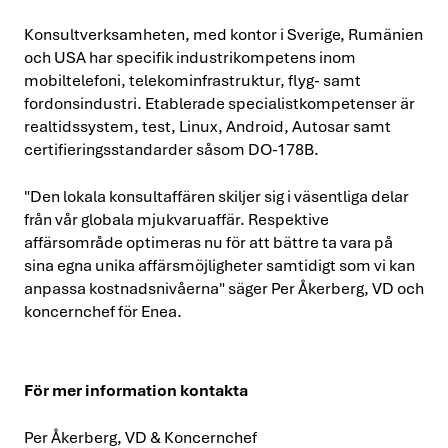
Konsultverksamheten, med kontor i Sverige, Rumänien
och USA har specifik industrikompetens inom
mobiltelefoni, telekominfrastruktur, flyg- samt
fordonsindustri. Etablerade specialistkompetenser är
realtidssystem, test, Linux, Android, Autosar samt
certifieringsstandarder såsom DO-178B.
"Den lokala konsultaffären skiljer sig i väsentliga delar
från vår globala mjukvaruaffär. Respektive
affärsområde optimeras nu för att bättre ta vara på
sina egna unika affärsmöjligheter samtidigt som vi kan
anpassa kostnadsnivåerna" säger Per Åkerberg, VD och
koncernchef för Enea.
För mer information kontakta
Per Åkerberg, VD & Koncernchef