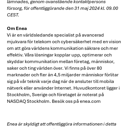
lämnades, genom ovanstående kontaktpersons
försorg, för offentliggörande den 31 maj 2024 kl. 09.00
CEST.
Om Enea
Vi är en världsledande specialist på avancerad
mjukvara för telekom och cybersäkerhet med en vision
om att göra världens kommunikation säkrare och mer
effektiv. Våra lösningar kopplar upp, optimerar och
skyddar kommunikation mellan företag, människor,
saker och ting världen över. Vi finns på över 80
marknader och fler än 4,5 miljarder människor förlitar
sig på vår teknik varje dag när de ansluter till mobila
nätverk eller använder Internet. Huvudkontoret ligger i
Stockholm, Sverige och företaget är noterat på
NASDAQ Stockholm. Besök oss på enea.com
Enea är skyldigt att offentliggöra informationen i detta