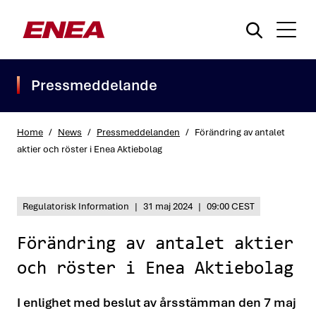
Pressmeddelande
Home
/
News
/
Pressmeddelanden
/
Förändring av antalet
aktier och röster i Enea Aktiebolag
What are you searching for?
Regulatorisk Information
|
31 maj 2024
|
09:00 CEST
Förändring av antalet aktier
och röster i Enea Aktiebolag
I enlighet med beslut av årsstämman den 7 maj