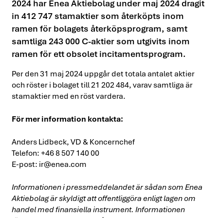
2024 har Enea Aktiebolag under maj 2024 dragit
in 412 747 stamaktier som återköpts inom
ramen för bolagets återköpsprogram, samt
samtliga 243 000 C-aktier som utgivits inom
ramen för ett obsolet incitamentsprogram.
Per den 31 maj 2024 uppgår det totala antalet aktier
och röster i bolaget till 21 202 484, varav samtliga är
stamaktier med en röst vardera.
För mer information kontakta:
Anders Lidbeck, VD & Koncernchef
Telefon: +46 8 507 140 00
E-post:
ir@enea.com
Informationen i pressmeddelandet är sådan som Enea
Aktiebolag är skyldigt att offentliggöra enligt lagen om
handel med finansiella instrument. Informationen