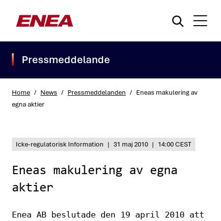
Pressmeddelande
Home
/
News
/
Pressmeddelanden
/
Eneas makulering av
egna aktier
What are you searching for?
Icke-regulatorisk Information
|
31 maj 2010
|
14:00 CEST
Eneas makulering av egna
aktier
Enea AB beslutade den 19 april 2010 att 