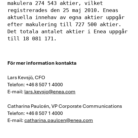
makulera 274 543 aktier, vilket 
registrerades den 25 maj 2010. Eneas 
aktuella innehav av egna aktier uppgår 
efter makulering till 727 500 aktier. 
Det totala antalet aktier i Enea uppgår 
till 18 081 171.
För mer information kontakta
Lars Kevsjö, CFO
Telefon: +46 8 507 1 4000
E-mail:
lars.kevsjo@enea.com
Catharina Paulcén, VP Corporate Communications
Telefon: +46 8 507 1 4000
E-mail:
catharina.paulcen@enea.com