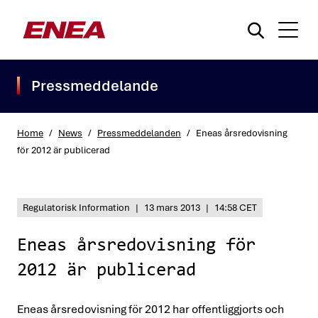
Pressmeddelande
Home
/
News
/
Pressmeddelanden
/
Eneas årsredovisning
för 2012 är publicerad
What are you searching for?
Regulatorisk Information
|
13 mars 2013
|
14:58 CET
Eneas årsredovisning för
2012 är publicerad
Eneas årsredovisning för 2012 har offentliggjorts och