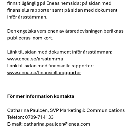
finns tillgänglig på Eneas hemsida; på sidan med
finansiella rapporter samt på sidan med dokument
inför årsstämman.
Den engelska versionen av årsredovisningen beräknas
publiceras inom kort.
Länk till sidan med dokument inför årsstämman:
www.enea.se/arsstamma
Länk till sidan med finansiella rapporter:
www.enea.se/finansiellarapporter
För mer information kontakta
Catharina Paulcén, SVP Marketing & Communications
Telefon: 0709-714133
E-mail:
catharina.paulcen@enea.com